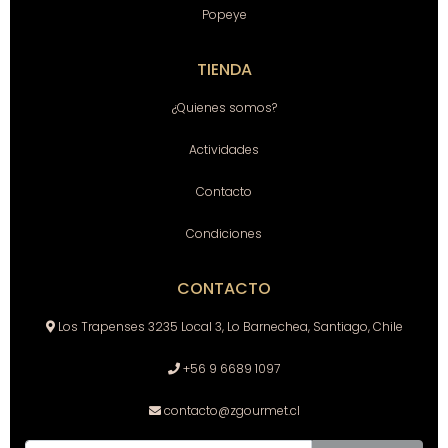
Popeye
TIENDA
¿Quienes somos?
Actividades
Contacto
Condiciones
CONTACTO
Los Trapenses 3235 Local 3, Lo Barnechea, Santiago, Chile
+56 9 6689 1097
contacto@zgourmet.cl