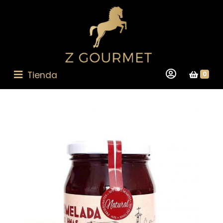
Tienda
0