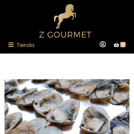
Tienda
0