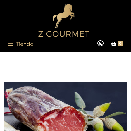
Tienda
0