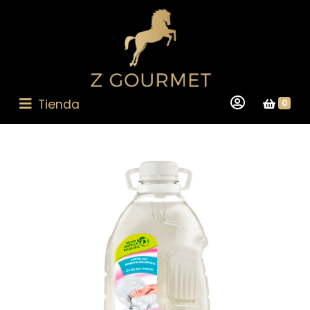
Tienda
0