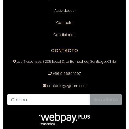
Actividades
Contacto
Condiciones
CONTACTO
Los Trapenses 3235 Local 3, Lo Barnechea, Santiago, Chile
+56 9 6689 1097
contacto@zgourmet.cl
Suscribirse