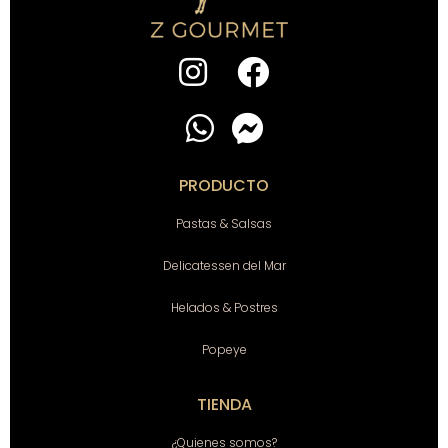
PRODUCTO
Pastas & Salsas
Delicatessen del Mar
Helados & Postres
Popeye
TIENDA
¿Quienes somos?