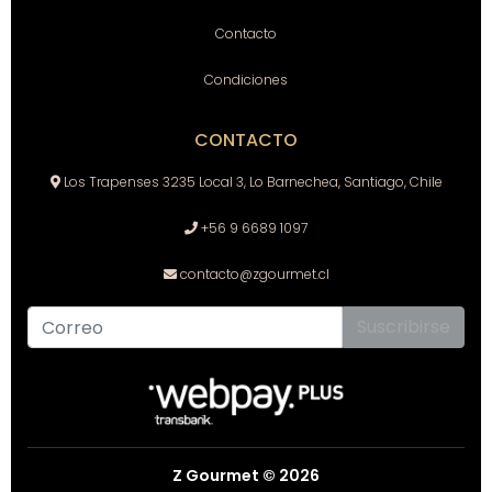
Contacto
Condiciones
CONTACTO
Los Trapenses 3235 Local 3, Lo Barnechea, Santiago, Chile
+56 9 6689 1097
contacto@zgourmet.cl
Suscribirse
Z Gourmet © 2026