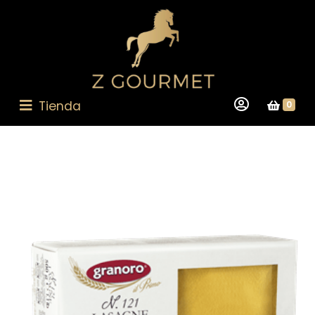
Tienda
0