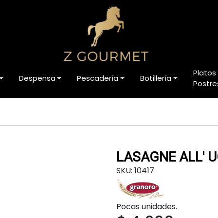
Platos
Despensa
Pescadería
Botillería
Postre
LASAGNE ALL' U
SKU: 10417
Pocas unidades.