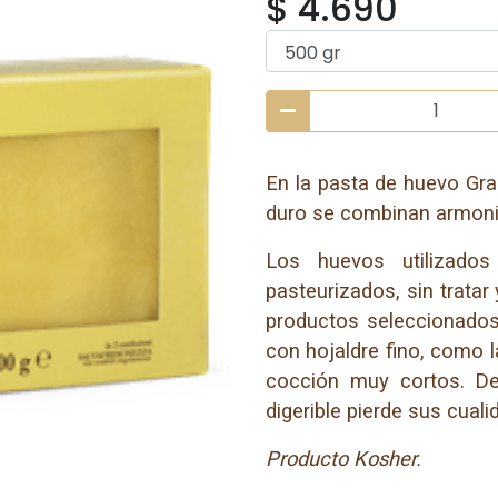
$ 4.690
En la pasta de huevo Gran
duro se combinan armoni
Los huevos utilizado
pasteurizados, sin tratar
productos seleccionado
con hojaldre fino, como 
cocción muy cortos. D
digerible pierde sus cuali
Producto Kosher.