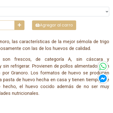
Agregar al carro
oro, las características de la mejor sémola de trigo
osamente con las de los huevos de calidad.
s son frescos, de categoría A, sin cáscara y
 y sin refrigerar. Provienen de pollos alimentados con
s por Granoro. Los formatos de huevo se producen
la pasta de huevo hecha en casa y tienen tiempos de
e hecho, el huevo cocido además de no ser muy
dades nutricionales.