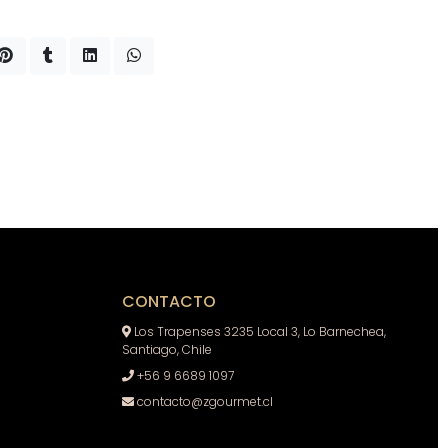
CONTACTO
Los Trapenses 3235 Local 3, Lo Barnechea,
Santiago, Chile
+56 9 6689 1097
contacto@zgourmet.cl