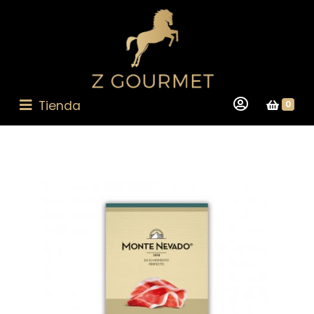
Tienda
0