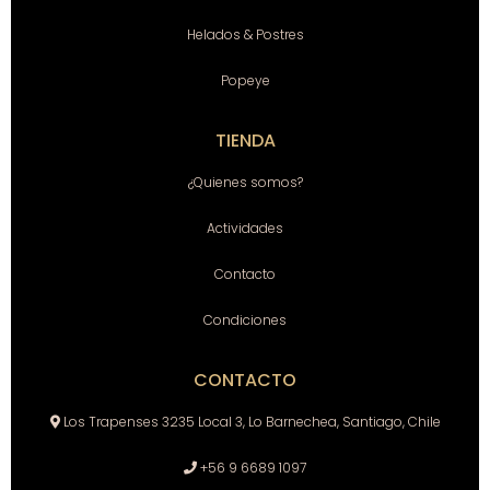
Helados & Postres
Popeye
TIENDA
¿Quienes somos?
Actividades
Contacto
Condiciones
CONTACTO
Los Trapenses 3235 Local 3, Lo Barnechea, Santiago, Chile
+56 9 6689 1097