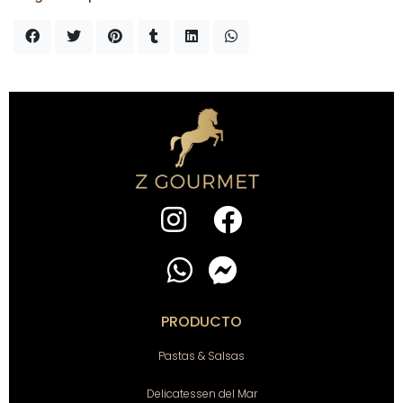
PRODUCTO
Pastas & Salsas
Delicatessen del Mar