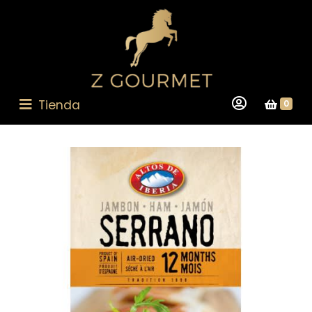
Tienda
0