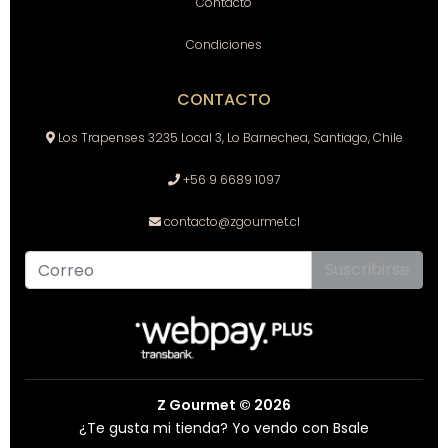
Contacto
Condiciones
CONTACTO
Los Trapenses 3235 Local 3, Lo Barnechea, Santiago, Chile
+56 9 6689 1097
contacto@zgourmet.cl
Suscribirse
Z Gourmet © 2026
¿Te gusta mi tienda? Yo vendo con
Bsale