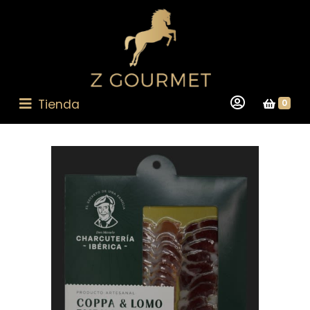
Tienda
0