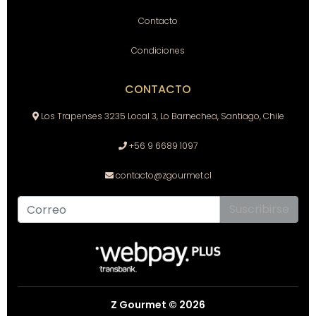
Contacto
Condiciones
CONTACTO
Los Trapenses 3235 Local 3, Lo Barnechea, Santiago, Chile
+56 9 6689 1097
contacto@zgourmet.cl
Suscribirse
Z Gourmet © 2026