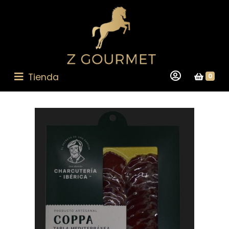
Tienda
0