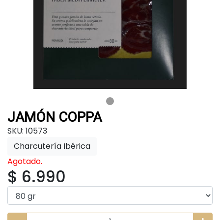
JAMÓN COPPA
SKU: 10573
Charcutería Ibérica
Agotado.
$ 6.990