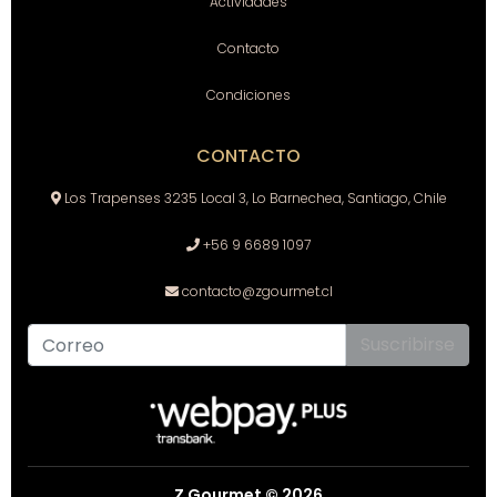
Actividades
Contacto
Condiciones
CONTACTO
Los Trapenses 3235 Local 3, Lo Barnechea, Santiago, Chile
+56 9 6689 1097
contacto@zgourmet.cl
Suscribirse
Z Gourmet © 2026