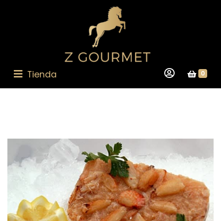
Tienda
0