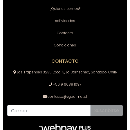
¿Quienes somos?
Actividades
Contacto
Condiciones
CONTACTO
Los Trapenses 3235 Local 3, Lo Barnechea, Santiago, Chile
+56 9 6689 1097
contacto@zgourmet.cl
Suscribirse