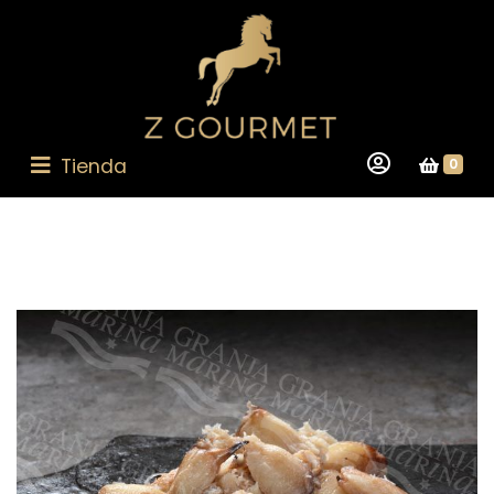
Tienda
0