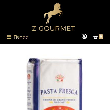
Tienda
0