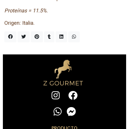
Proteínas = 11.5%.
Origen: Italia.
PRODUCTO