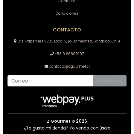
Contacto
Condiciones
CONTACTO
Los Trapenses 3235 Local 3, Lo Barnechea, Santiago, Chile
+56 9 6689 1097
contacto@zgourmet.cl
Suscribirse
Z Gourmet © 2026
¿Te gusta mi tienda? Yo vendo con
Bsale