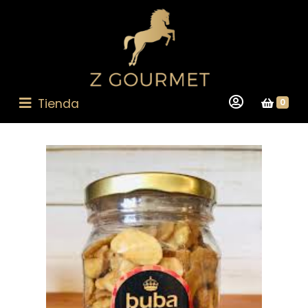
Tienda
0