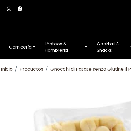
Lácteos &
Cocktail &
Carnicería
Fiambrería
Snacks
Inicio
Productos
Gnocchi di Patate senza Glutine il 