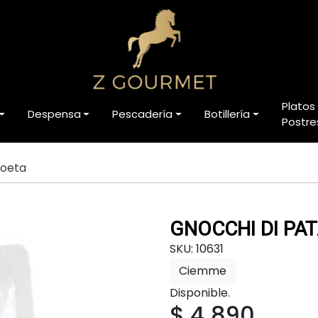
Platos
Despensa
Pescadería
Botillería
Postre
Poeta
GNOCCHI DI PAT
SKU: 10631
Ciemme
Disponible.
$ 4.890