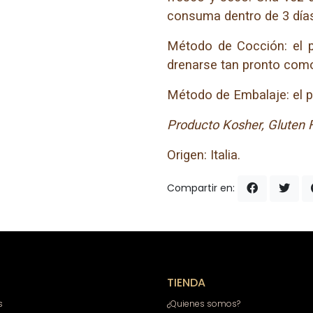
consuma dentro de 3 día
Método de Cocción: el p
drenarse tan pronto como 
Método de Embalaje: el p
Producto Kosher, Gluten 
Origen: Italia.
Compartir en:
TIENDA
s
¿Quienes somos?