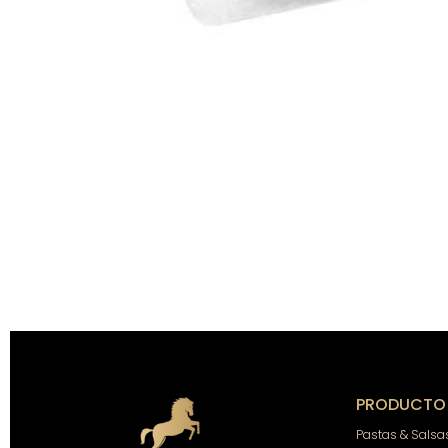
PRODUCTO
Pastas & Salsa