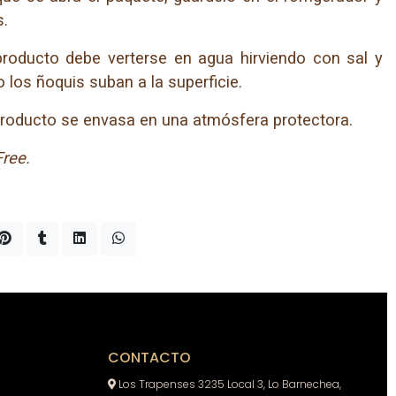
s.
roducto debe verterse en agua hirviendo con sal y
los ñoquis suban a la superficie.
roducto se envasa en una atmósfera protectora.
Free.
CONTACTO
Los Trapenses 3235 Local 3, Lo Barnechea,