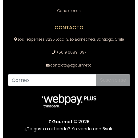
Condiciones
CONTACTO
Los Trapenses 3235 Local 3, Lo Barnechea, Santiago, Chile
+56 9 6689 1097
contacto@zgourmet.cl
Suscribirse
Z Gourmet © 2026
¿Te gusta mi tienda? Yo vendo con
Bsale