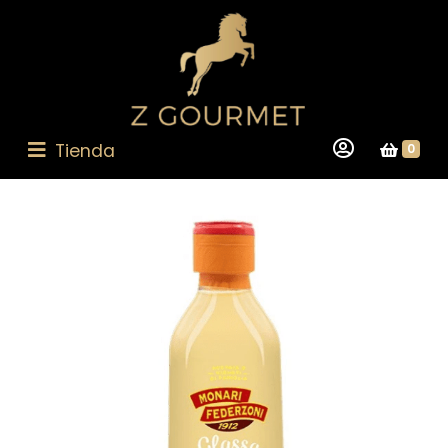
Tienda
0