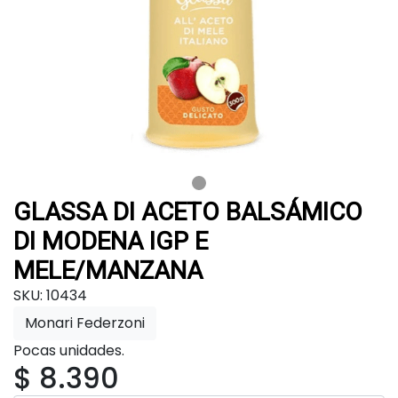
GLASSA DI ACETO BALSÁMICO
DI MODENA IGP E
MELE/MANZANA
SKU: 10434
Monari Federzoni
Pocas unidades.
$ 8.390