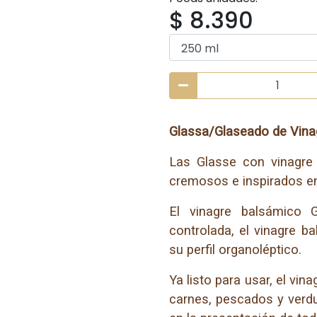
$ 8.390
Glassa/Glaseado de Vina
Las Glasse con vinagr
cremosos e inspirados en 
El vinagre balsámico 
controlada, el vinagre 
su perfil organoléptico.
Ya listo para usar, el vi
carnes, pescados y verdu