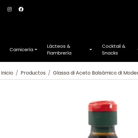
Lácteos &
Cocktail &
Carnicería
Fiambrería
Snacks
Inicio
Productos
Glassa di Aceto Balsámico di Mode