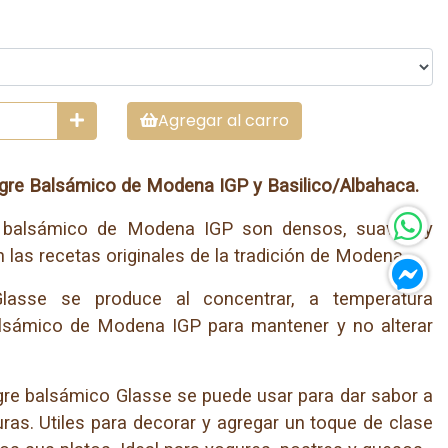
Agregar al carro
gre Balsámico de Modena IGP y Basilico/Albahaca.
e balsámico de Modena IGP son densos, suaves y
las recetas originales de la tradición de Modena.
Glasse se produce al concentrar, a temperatura
balsámico de Modena IGP para mantener y no alterar
nagre balsámico Glasse se puede usar para dar sabor a
ras. Utiles para decorar y agregar un toque de clase