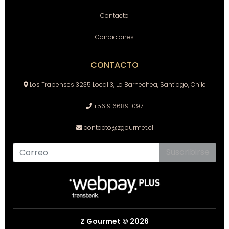
Contacto
Condiciones
CONTACTO
Los Trapenses 3235 Local 3, Lo Barnechea, Santiago, Chile
+56 9 6689 1097
contacto@zgourmet.cl
Suscribirse
Z Gourmet © 2026