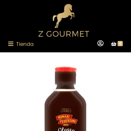
Tienda
0