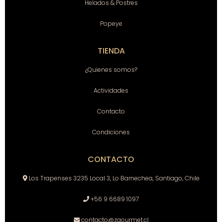
Helados & Postres
Popeye
TIENDA
¿Quienes somos?
Actividades
Contacto
Condiciones
CONTACTO
Los Trapenses 3235 Local 3, Lo Barnechea, Santiago, Chile
+56 9 6689 1097
contacto@zgourmet.cl