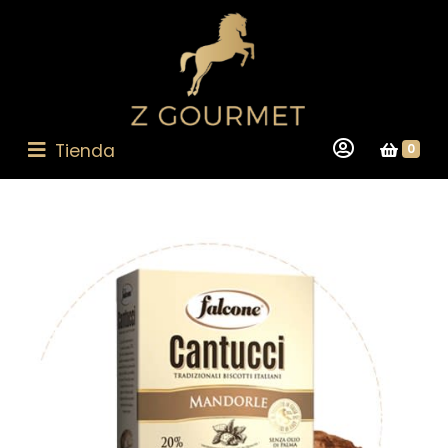
Tienda
0