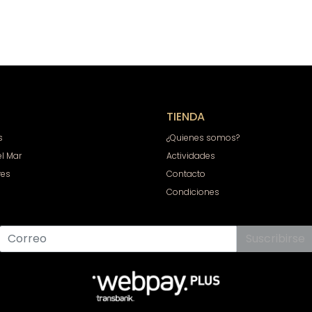
TIENDA
s
¿Quienes somos?
el Mar
Actividades
res
Contacto
Condiciones
Suscribirse