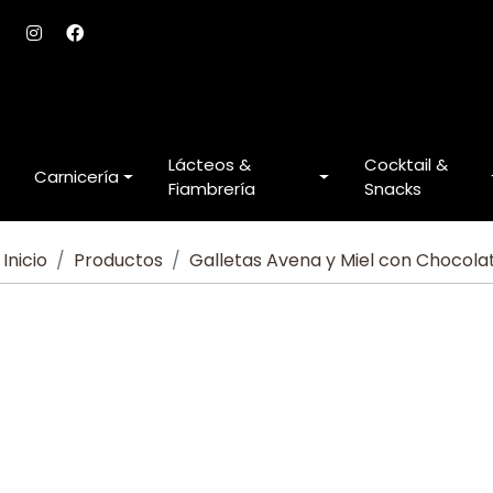
Lácteos &
Cocktail &
Carnicería
Fiambrería
Snacks
Inicio
Productos
Galletas Avena y Miel con Chocola