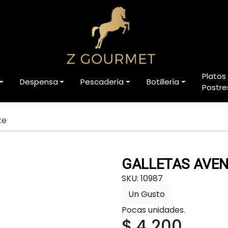
Platos
Despensa
Pescadería
Botillería
Postre
te
GALLETAS AVEN
SKU: 10987
Un Gusto
Pocas unidades.
$ 4.200