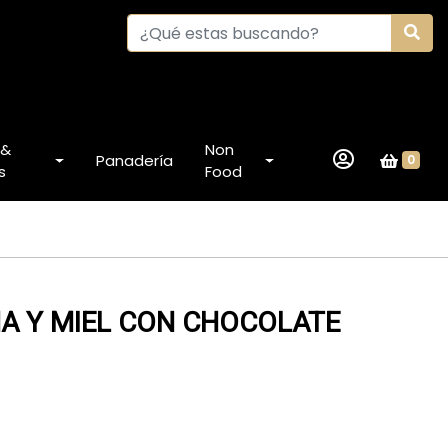
 &
Non
Panadería
0
s
Food
A Y MIEL CON CHOCOLATE