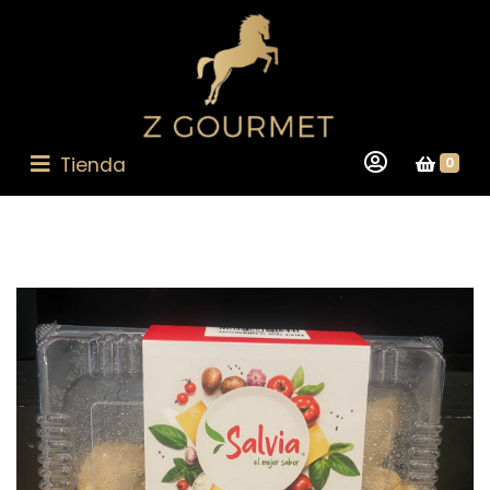
Tienda
0