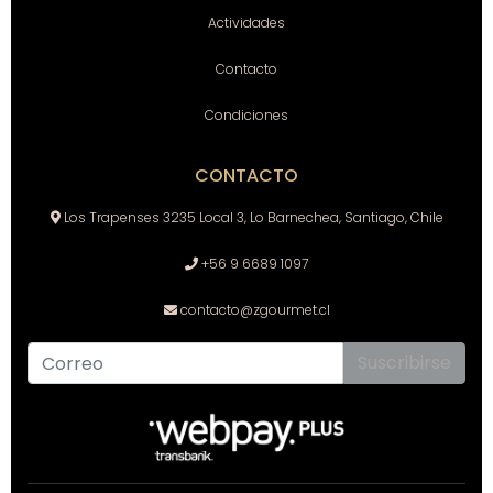
Actividades
Contacto
Condiciones
CONTACTO
Los Trapenses 3235 Local 3, Lo Barnechea, Santiago, Chile
+56 9 6689 1097
contacto@zgourmet.cl
Suscribirse