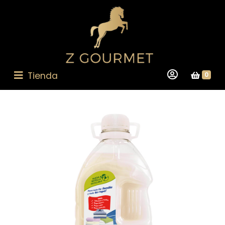
Tienda
0