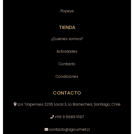
Popeye
TIENDA
¿Quienes somos?
Actividades
Contacto
Condiciones
CONTACTO
Los Trapenses 3235 Local 3, Lo Barnechea, Santiago, Chile
+56 9 6689 1097
contacto@zgourmet.cl