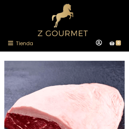
Tienda
0