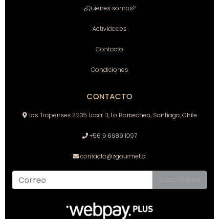
¿Quienes somos?
Actividades
Contacto
Condiciones
CONTACTO
Los Trapenses 3235 Local 3, Lo Barnechea, Santiago, Chile
+56 9 6689 1097
contacto@zgourmet.cl
Suscribirse