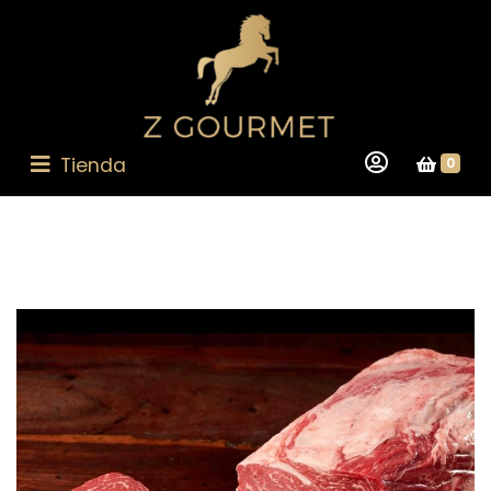
Tienda
0