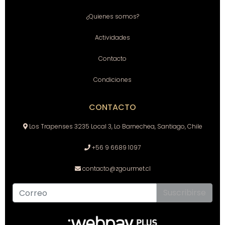
¿Quienes somos?
Actividades
Contacto
Condiciones
CONTACTO
Los Trapenses 3235 Local 3, Lo Barnechea, Santiago, Chile
+56 9 6689 1097
contacto@zgourmet.cl
Suscribirse