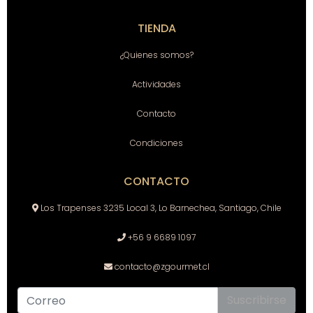
TIENDA
¿Quienes somos?
Actividades
Contacto
Condiciones
CONTACTO
Los Trapenses 3235 Local 3, Lo Barnechea, Santiago, Chile
+56 9 6689 1097
contacto@zgourmet.cl
Suscribirse