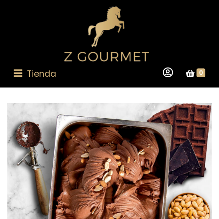
Tienda
0