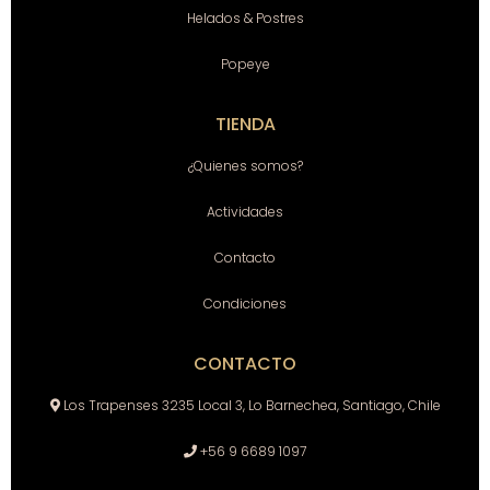
Helados & Postres
Popeye
TIENDA
¿Quienes somos?
Actividades
Contacto
Condiciones
CONTACTO
Los Trapenses 3235 Local 3, Lo Barnechea, Santiago, Chile
+56 9 6689 1097