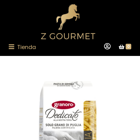
Tienda
0