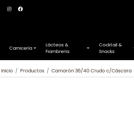
Lácteos &
Cocktail &
Carnicería
Fiambrería
Snacks
Inicio
Productos
Camarón 36/40 Crudo c/Cáscara