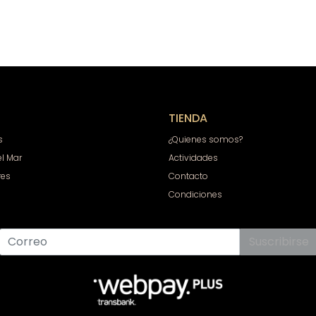
TIENDA
s
¿Quienes somos?
el Mar
Actividades
res
Contacto
Condiciones
Suscribirse