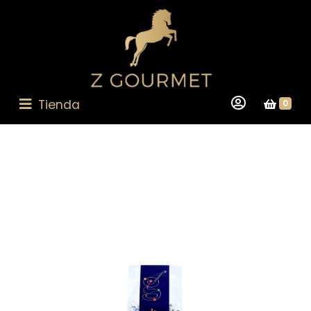
Tienda
0