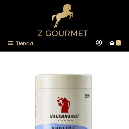
Tienda
0