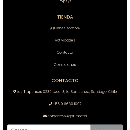
Popeye
TIENDA
¿Quienes somos?
Actividades
Contacto
Condiciones
CONTACTO
Los Trapenses 3235 Local 3, Lo Barnechea, Santiago, Chile
+56 9 6689 1097
contacto@zgourmet.cl
Suscribirse