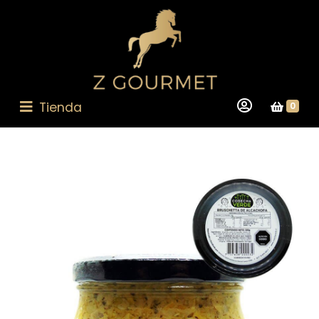
Tienda
0