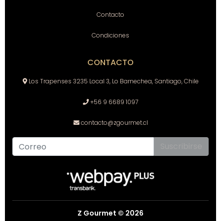
Contacto
Condiciones
CONTACTO
Los Trapenses 3235 Local 3, Lo Barnechea, Santiago, Chile
+56 9 6689 1097
contacto@zgourmet.cl
Suscribirse
Z Gourmet © 2026