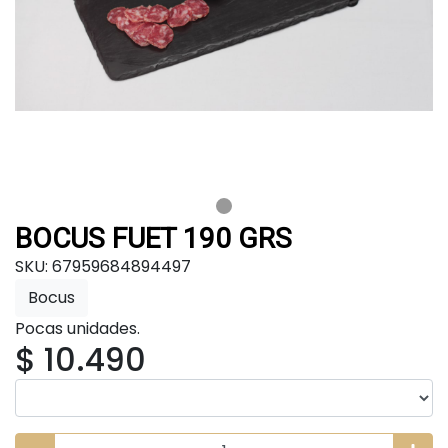
BOCUS FUET 190 GRS
SKU: 67959684894497
Bocus
Pocas unidades.
$ 10.490