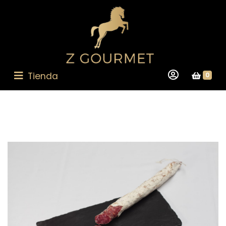
Tienda
0