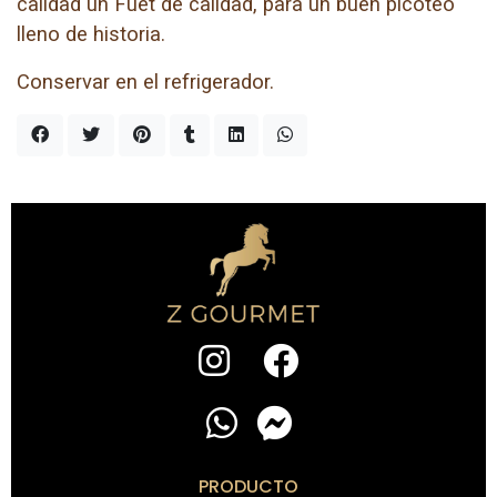
calidad un Fuet de calidad, para un buen picoteo
lleno de historia.
Conservar en el refrigerador.
PRODUCTO