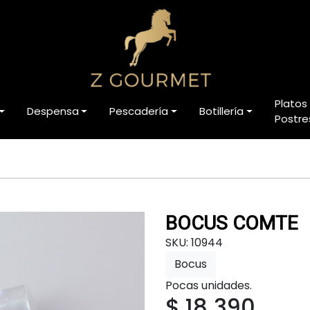
Platos
Despensa
Pescadería
Botillería
Postre
BOCUS COMTE
SKU: 10944
Bocus
Pocas unidades.
$ 18.390