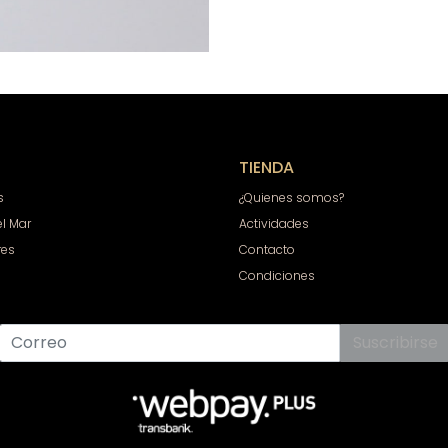
TIENDA
s
¿Quienes somos?
el Mar
Actividades
res
Contacto
Condiciones
Suscribirse