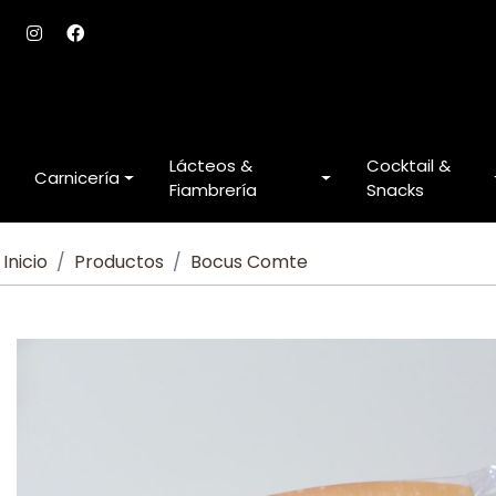
Lácteos &
Cocktail &
Carnicería
Fiambrería
Snacks
Inicio
Productos
Bocus Comte