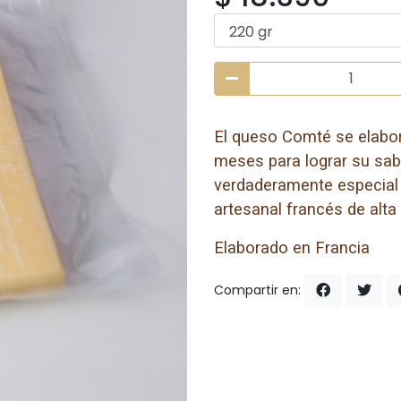
El queso Comté se elabor
meses para lograr su sa
verdaderamente especial 
artesanal francés de alta
Elaborado en Francia
Compartir en: