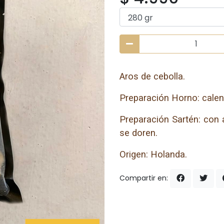
Aros de cebolla.
Preparación Horno: calen
Preparación Sartén: con 
se doren.
Origen: Holanda.
Compartir en: