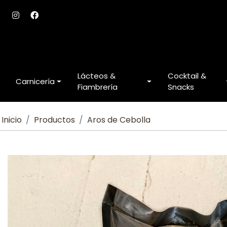
Lácteos &
Cocktail &
Carnicería
Fiambrería
Snacks
Inicio
Productos
Aros de Cebolla