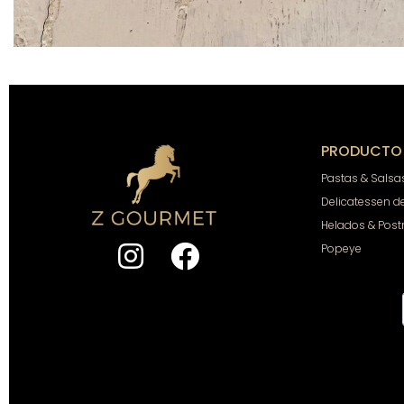
PRODUCTO
Pastas & Salsa
Delicatessen d
Helados & Post
Popeye