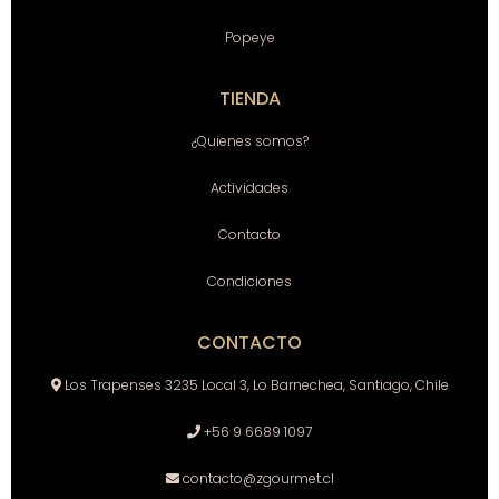
Popeye
TIENDA
¿Quienes somos?
Actividades
Contacto
Condiciones
CONTACTO
Los Trapenses 3235 Local 3, Lo Barnechea, Santiago, Chile
+56 9 6689 1097
contacto@zgourmet.cl