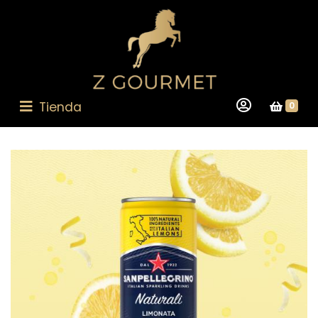
Tienda
0