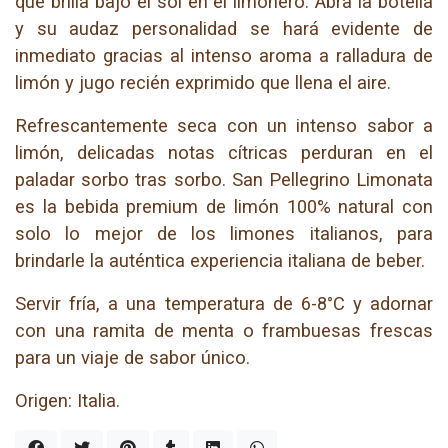
que brilla bajo el sol en el limonero. Abra la botella
y su audaz personalidad se hará evidente de
inmediato gracias al intenso aroma a ralladura de
limón y jugo recién exprimido que llena el aire.
Refrescantemente seca con un intenso sabor a
limón, delicadas notas cítricas perduran en el
paladar sorbo tras sorbo. San Pellegrino Limonata
es la bebida premium de limón 100% natural con
solo lo mejor de los limones italianos, para
brindarle la auténtica experiencia italiana de beber.
Servir fría, a una temperatura de 6-8°C y adornar
con una ramita de menta o frambuesas frescas
para un viaje de sabor único.
Origen: Italia.