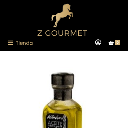
Tienda
0