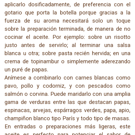
aplicarlo dosificadamente, de preferencia con el
gotario que porta la botella porque gracias a la
fuerza de su aroma necesitará solo un toque
sobre la preparación terminada, de manera de no
cocinar el aceite. Por ejemplo: sobre un risotto
justo antes de servirlo; al terminar una salsa
blanca u otra; sobre pasta recién hervida; en una
crema de topinambur o simplemente aderezando
un puré de papas.
Anímese a combinarlo con carnes blancas como
pavo, pollo y codorniz, y con pescados como
salmón o corvina. Puede maridarlo con una amplia
gama de verduras entre las que destacan papas,
espinacas, arvejas, espárragos verdes, papa, apio,
champiñon blanco tipo París y todo tipo de masas.
En entradas o preparaciones más ligeras, este
aceite es perfecto para potenciar el sabor de