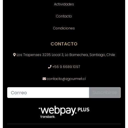
Actividades
Contacto
Condiciones
CONTACTO
Los Trapenses 3235 Local 3, Lo Barnechea, Santiago, Chile
+56 9 6689 1097
contacto@zgourmet.cl
Suscribirse